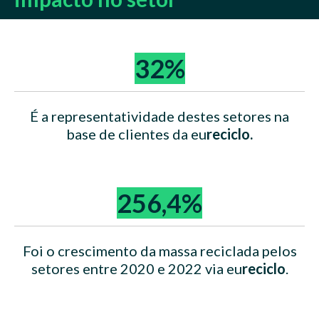
32%
É a representatividade destes setores na
base de clientes da eu
reciclo.
equivalentes.
256,4%
Foi o crescimento da massa reciclada pelos
setores entre 2020 e 2022 via eu
reciclo
.
equivalentes.