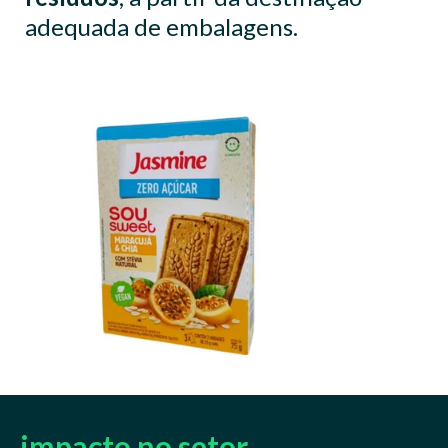
adequada de embalagens.
equivalentes.
impacto no setor