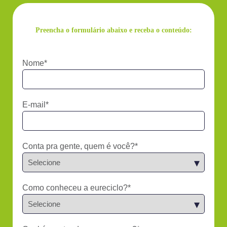
Preencha o formulário abaixo e receba o conteúdo:
Nome
*
E-mail
*
Conta pra gente, quem é você?
*
Como conheceu a eureciclo?
*