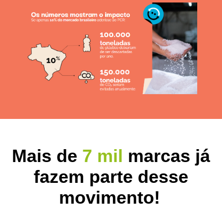
Mais de
7 mil
marcas já
fazem parte
desse
movimento!