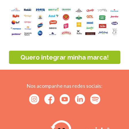
Quero integrar minha marca!
Nos acompanhe nas redes sociais: