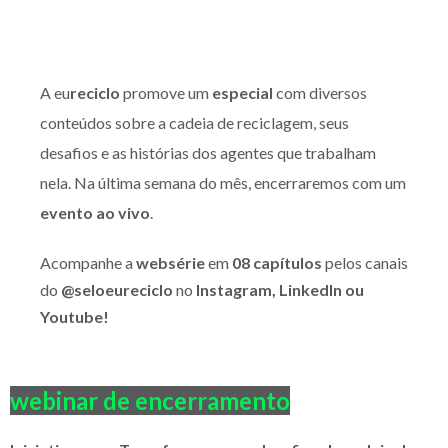
A
eu
reciclo
promove um
especial
com diversos
conteúdos sobre a cadeia de reciclagem, seus
desafios e as histórias dos agentes que trabalham
nela. Na última semana do mês, encerraremos com um
evento ao vivo
.
Acompanhe a
websérie
em
08 capítulos
pelos canais
do
@seloeureciclo
no
Instagram, LinkedIn ou
Youtube!
webinar de encerramento