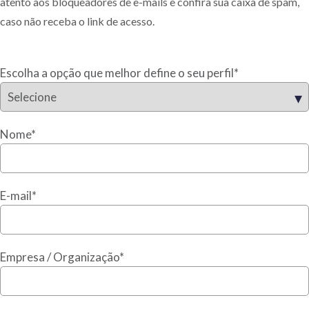
atento aos bloqueadores de e-mails e confira sua caixa de spam,
caso não receba o link de acesso.
Escolha a opção que melhor define o seu perfil
*
Nome
*
E-mail
*
Empresa / Organização
*