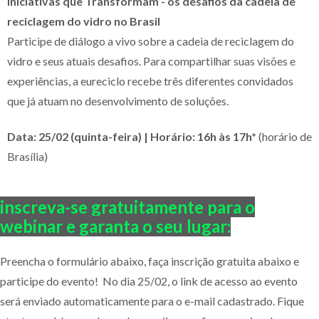
Iniciativas que Transformam - os desafios da cadeia de
reciclagem do vidro no Brasil
Participe de diálogo a vivo sobre a cadeia de reciclagem do
vidro e seus atuais desafios. Para compartilhar suas visões e
experiências, a eureciclo recebe três diferentes convidados
que já atuam no desenvolvimento de soluções.
Data: 25/02 (quinta-feira) | Horário: 16h às 17h*
(horário de
Brasília)
inscreva-se gratuitamente para o
webinar e garanta o seu lugar:
Preencha o formulário abaixo, faça inscrição gratuita abaixo e
participe do evento!
No dia 25/02, o link de acesso ao evento
será enviado automaticamente para o e-mail cadastrado. Fique